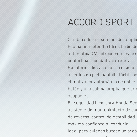
ACCORD SPORT 
Combina diseño sofisticado, amplio
Equipa un motor 1.5 litros turbo d
automática CVT, ofreciendo una ex
confort para ciudad y carretera.
Su interior destaca por su diseño
asientos en piel, pantalla táctil 
climatizador automático de doble 
botón y una cabina amplia que br
ocupantes.
En seguridad incorpora Honda Sens
asistente de mantenimiento de ca
de reversa, control de estabilidad
máxima confianza al conducir.
Ideal para quienes buscan un sedá