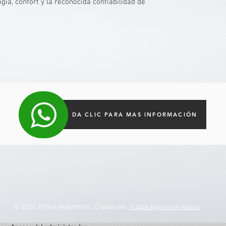
ía, confort y la reconocida confiabilidad de
DA CLIC PARA MAS INFORMACIÓN
© 2026 Ponce Automotriz. Creado por
Koppa Agencia Kreativa